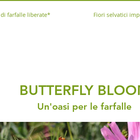
i farfalle liberate*
Fiori selvatici imp
BUTTERFLY BLO
Un'oasi per le farfalle