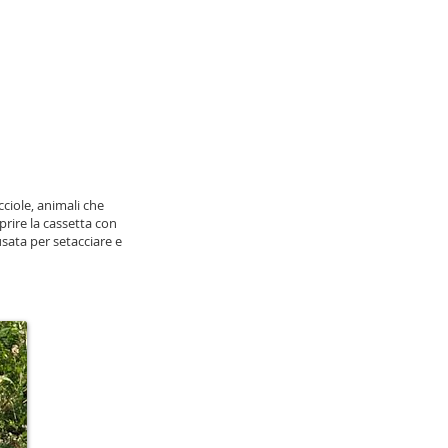
iole, animali che
rire la cassetta con
usata per setacciare e