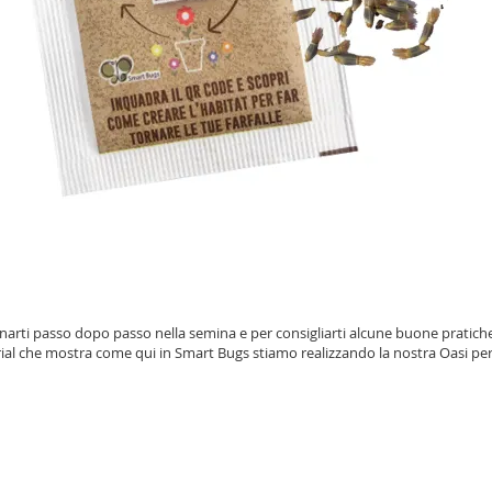
arti passo dopo passo nella semina e per consigliarti alcune buone pratic
ial che mostra come qui in Smart Bugs stiamo realizzando la nostra Oasi per l