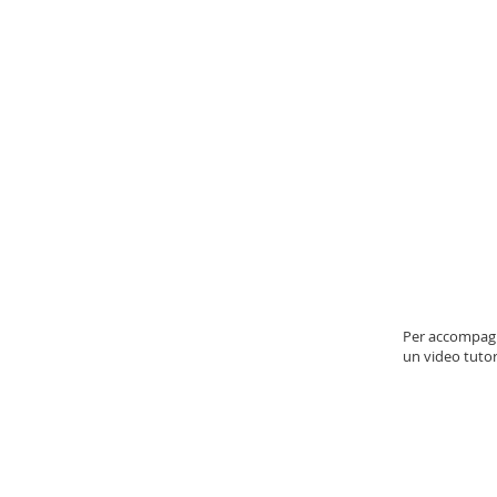
Per accompagn
un video tutor