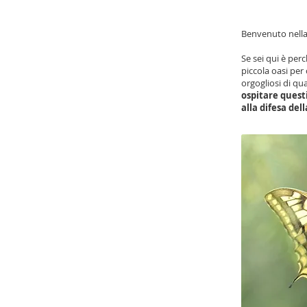
Benvenuto nella 
Se sei qui è perc
piccola oasi per 
orgogliosi di qu
ospitare quest
alla difesa dell