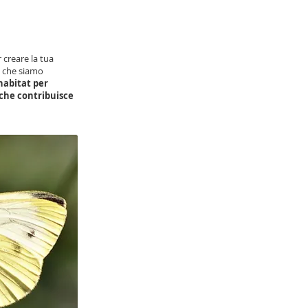
 creare la tua
ti che siamo
habitat per
 che contribuisce