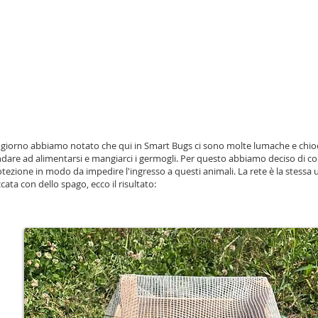
giorno abbiamo notato che qui in Smart Bugs ci sono molte lumache e chiocc
are ad alimentarsi e mangiarci i germogli. Per questo abbiamo deciso di cop
otezione in modo da impedire l'ingresso a questi animali. La rete è la stessa 
ata con dello spago, ecco il risultato: