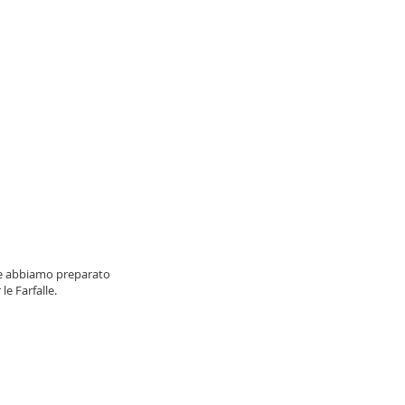
he abbiamo preparato
e Farfalle.