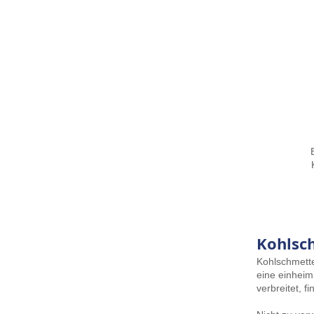
Kohlsc
Kohlschmetter
eine einheim
verbreitet, 