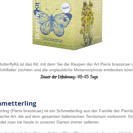
ButterflyKit ist das Kit, mit dem Sie die Raupen der Art Pieris brassicae 
Kohlfalter züchten und die unglaubliche Metamorphose entdecken kön
Dauer der Erfahrung: 20-25 Tage
hmetterling
ling (Pieris brassicae) ist ein Schmetterling aus der Familie der Pierida
ische Art, die auf dem gesamten italienischen Territorium vorkommt. Ei
findet man sie heute in unseren Gärten immer seltener.