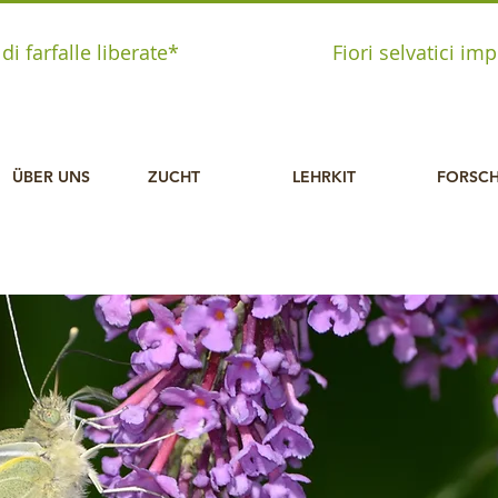
i farfalle liberate*
Fiori selvatici imp
ÜBER UNS
ZUCHT
LEHRKIT
FORSC
SchmetterlingKit