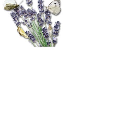
it-Unterstützung
ufig gestellte Fragen
schäftsbedingungen
tenschutz-Bestimmungen